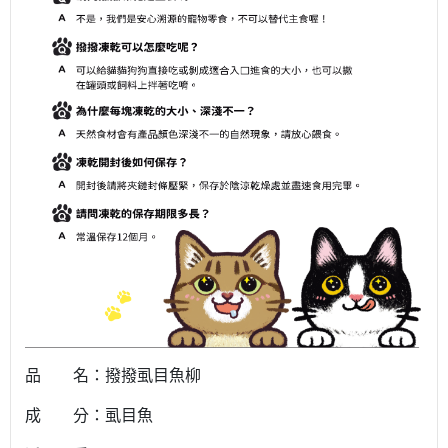
品 名：撥撥虱目魚柳
成 分：虱目魚