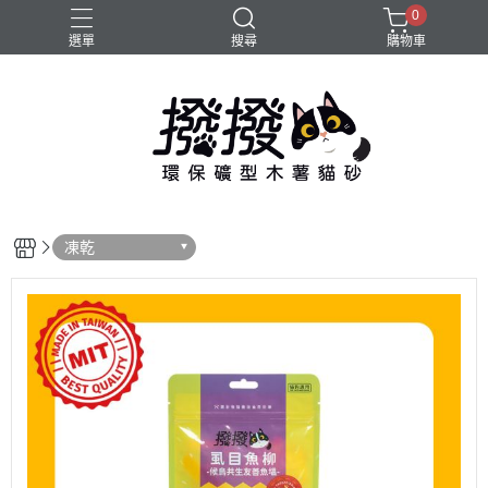
0
選單
搜尋
購物車
凍乾