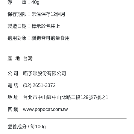
淨 重：40g
保存期限：常溫保存12個月
製造日期：標示於包裝上
適用對象：貓狗皆可適量食用
產 地 台灣
公 司 喵予咪股份有限公司
電 話 (02) 2651-3372
地 址 台北市中山區中山北路二段129號7樓之1
官 網 www.popocat.com.tw
營養成分 / 每100g