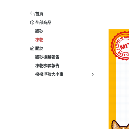
首頁
全部商品
貓砂
凍乾
關於
貓砂檢驗報告
凍乾檢驗報告
撥撥毛孩大小事