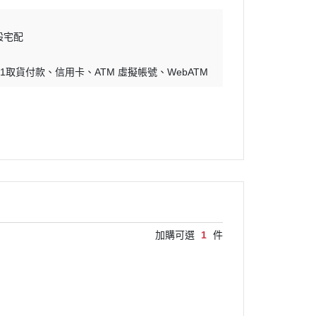
般宅配
-11取貨付款
信用卡
ATM 虛擬帳號
WebATM
加購可選
1
件