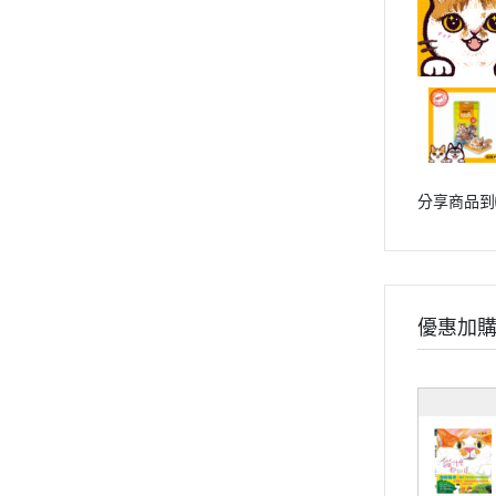
分享商品到
優惠加