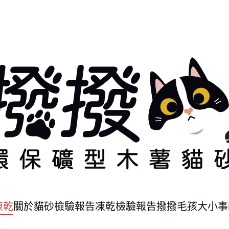
凍乾
關於
貓砂檢驗報告
凍乾檢驗報告
撥撥毛孩大小事