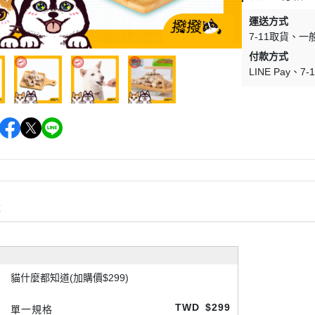
運送方式
7-11取貨
一
付款方式
LINE Pay
7
購
貓什麼都知道(加購價$299)
TWD
$299
單一規格